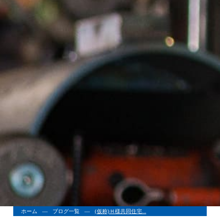
ホーム
ブログ一覧
(仮称)Ｈ様共同住宅...