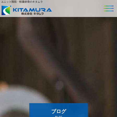
ユニット階段・軽量鉄骨のキタムラ
ブログ