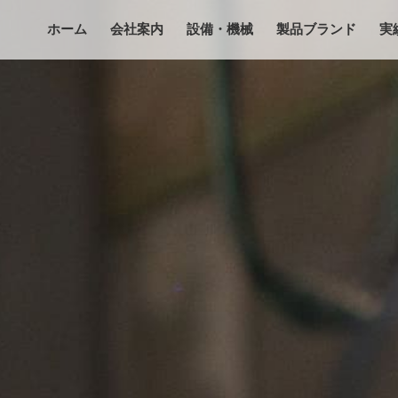
ホーム
会社案内
設備・機械
製品ブランド
実