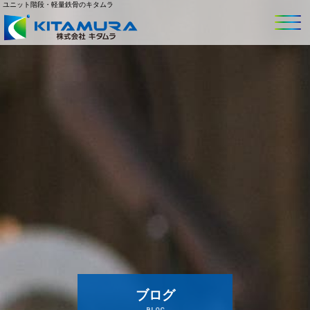
ユニット階段・軽量鉄骨のキタムラ
ブログ