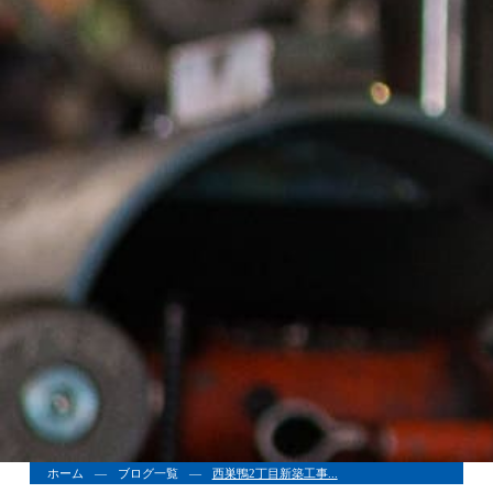
ホーム
ブログ一覧
西巣鴨2丁目新築工事...