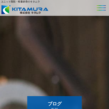
ユニット階段・軽量鉄骨のキタムラ
ブログ