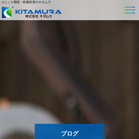
ユニット階段・軽量鉄骨のキタムラ
ブログ