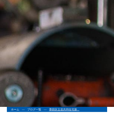
ホーム
ブログ一覧
墨田区立花共同住宅新...