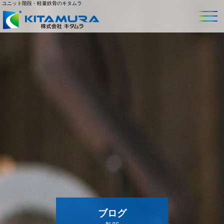
ユニット階段・軽量鉄骨のキタムラ
ブログ