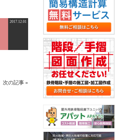
2017.12.01
次の記事
»