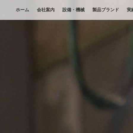
ホーム
会社案内
設備・機械
製品ブランド
実