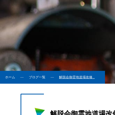
ホーム
ブログ一覧
解脱会御霊地道場改修...
解脱会御霊地道場改