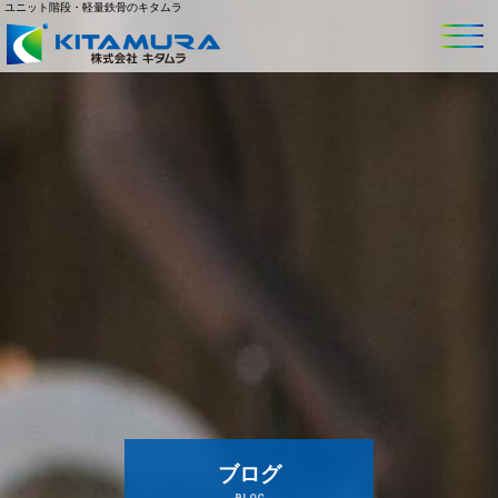
ユニット階段・軽量鉄骨のキタムラ
ブログ