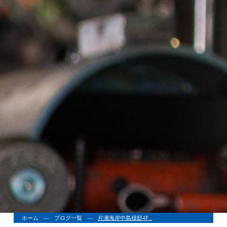
ホーム
ブログ一覧
片瀬海岸中島様邸4F...