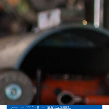
ホーム
ブログ一覧
(仮称)北区赤羽南2...