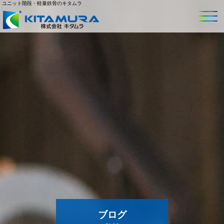
ユニット階段・軽量鉄骨のキタムラ
ブログ