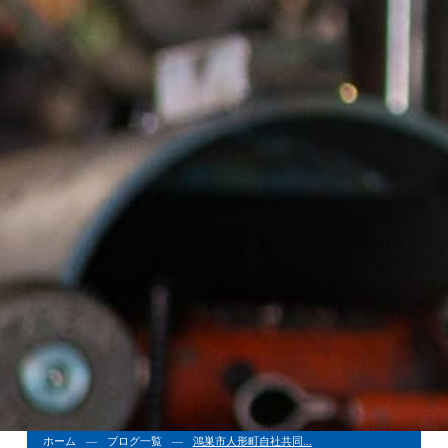
ホーム
ブログ一覧
鴻巣市人形町自社共同...