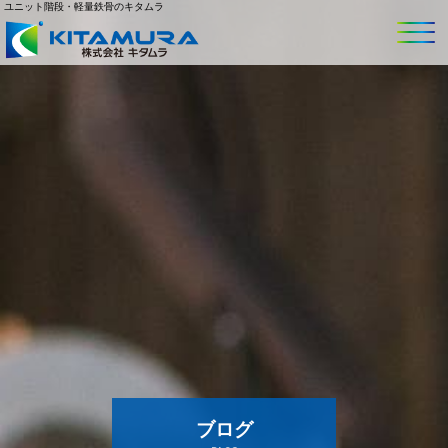
ユニット階段・軽量鉄骨のキタムラ
ブログ