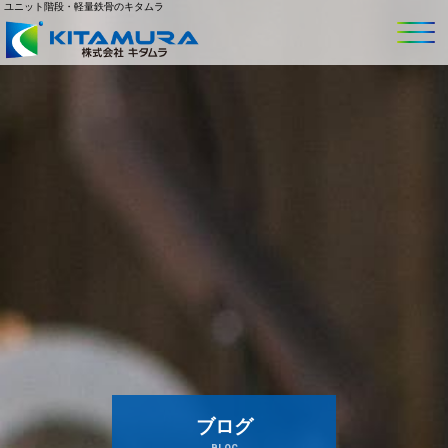
ユニット階段・軽量鉄骨のキタムラ
ブログ