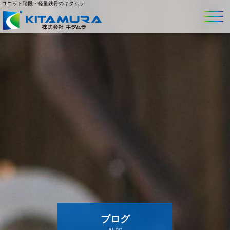
ユニット階段・軽量鉄骨のキタムラ
ブログ