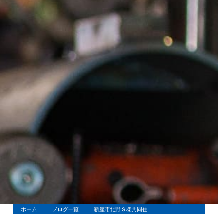
ホーム
ブログ一覧
新座市北野Ｓ様共同住...