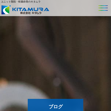
ユニット階段・軽量鉄骨のキタムラ
ブログ