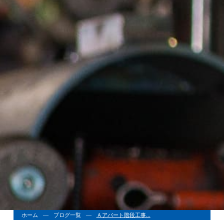
ホーム
ブログ一覧
Ａアパート階段工事...