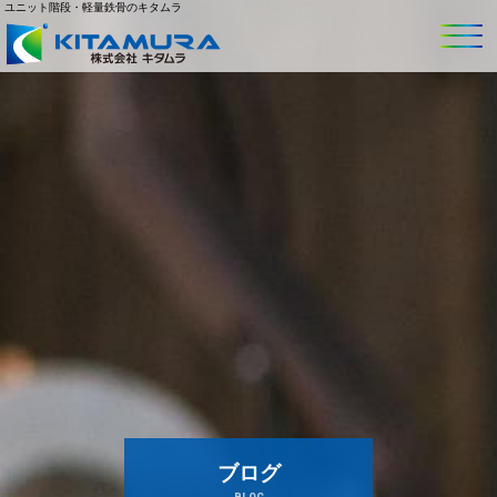
ユニット階段・軽量鉄骨のキタムラ
ブログ