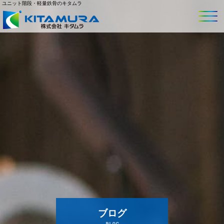
ユニット階段・軽量鉄骨のキタムラ
ブログ