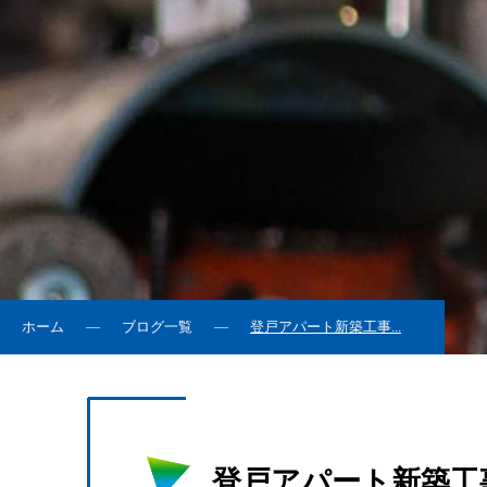
ホーム
ブログ一覧
登戸アパート新築工事...
登戸アパート新築工