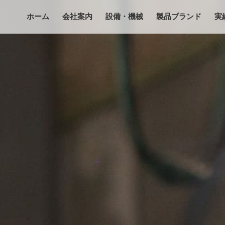
ホーム
会社案内
設備・機械
製品ブランド
実