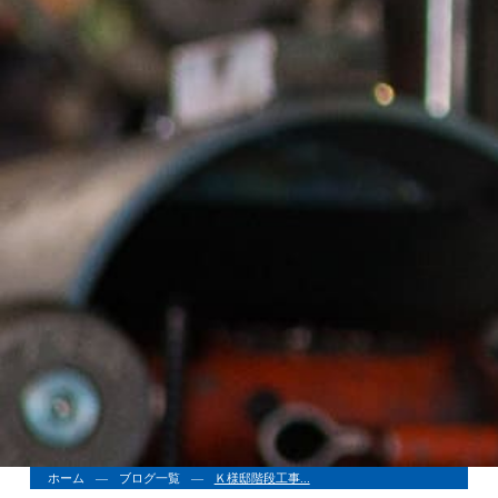
ホーム
ブログ一覧
Ｋ様邸階段工事...