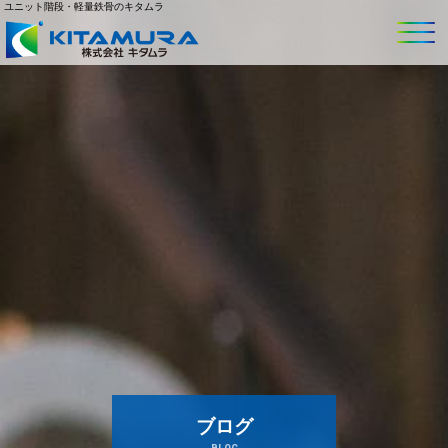
ユニット階段・軽量鉄骨のキタムラ
ブログ