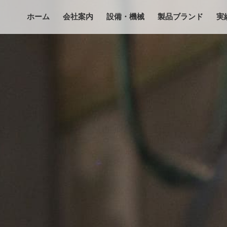
ホーム
会社案内
設備・機械
製品ブランド
実