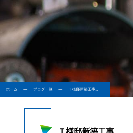
ホーム
ブログ一覧
Ｔ様邸新築工事...
Ｔ様邸新築工事