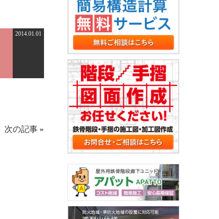
2014.01.01
次の記事
»