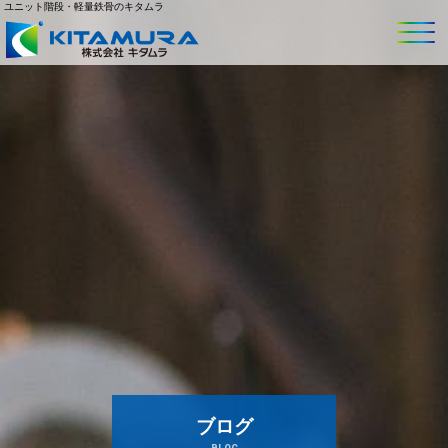
ユニット階段・軽量鉄骨のキタムラ
ブログ