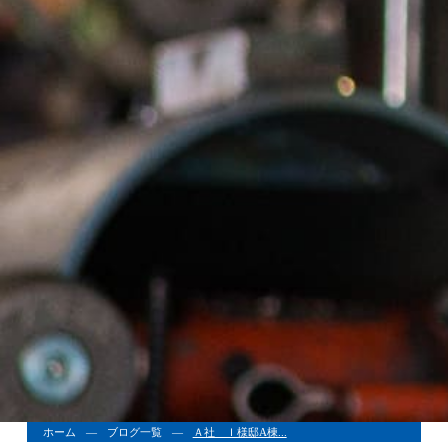
ホーム
ブログ一覧
Ａ社 Ｉ様邸A棟...