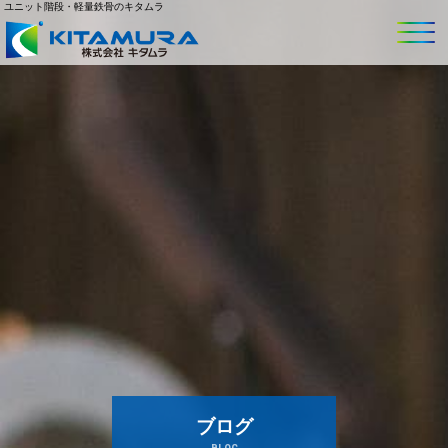
ユニット階段・軽量鉄骨のキタムラ
ブログ