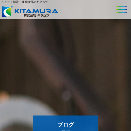
ユニット階段・軽量鉄骨のキタムラ
ブログ