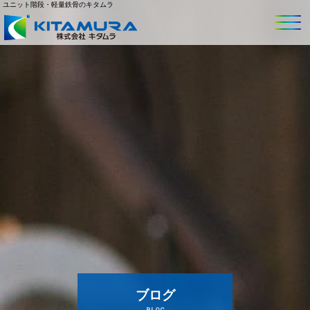
ユニット階段・軽量鉄骨のキタムラ
ブログ