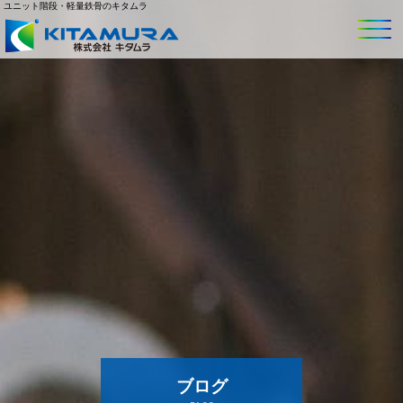
ユニット階段・軽量鉄骨のキタムラ
ブログ