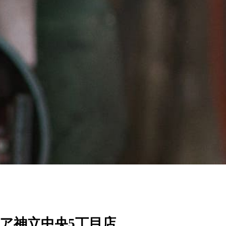
ア神立中央5丁目店