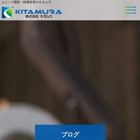
ユニット階段・軽量鉄骨のキタムラ
ブログ