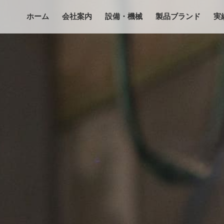
ホーム
会社案内
設備・機械
製品ブランド
実