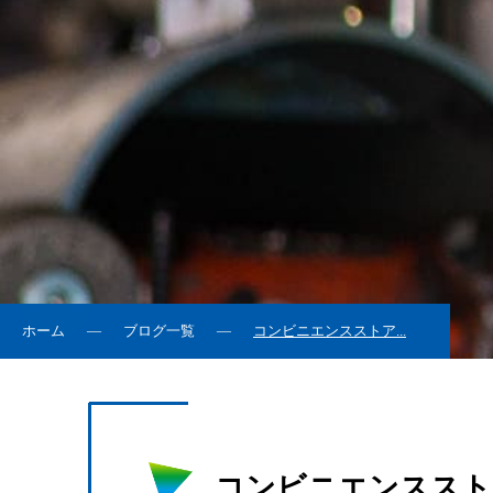
ホーム
ブログ一覧
コンビニエンスストア...
コンビニエンススト