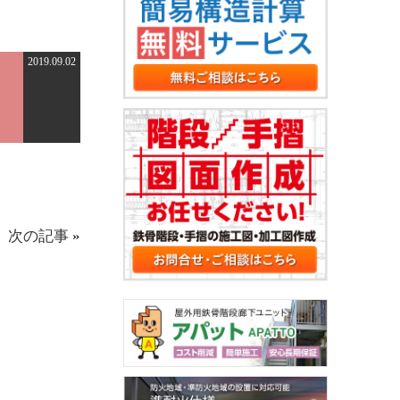
2019.09.02
次の記事
»