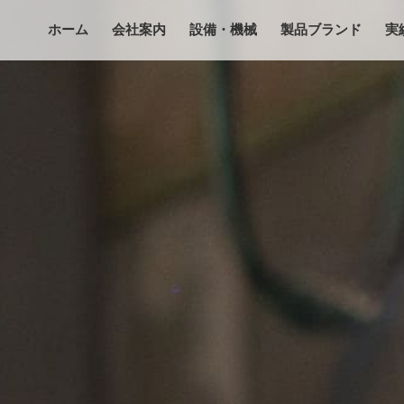
ホーム
会社案内
設備・機械
製品ブランド
実