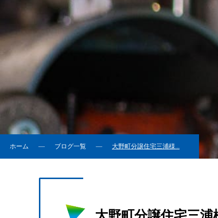
ホーム
ブログ一覧
大野町分譲住宅三浦様...
大野町分譲住宅三浦