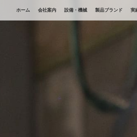
ホーム
会社案内
設備・機械
製品ブランド
実