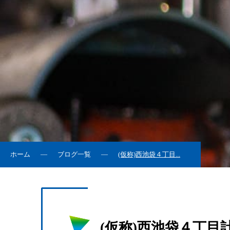
ホーム
ブログ一覧
(仮称)西池袋４丁目...
(仮称)西池袋４丁目