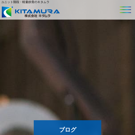
ユニット階段・軽量鉄骨のキタムラ
ブログ