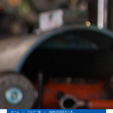
ホーム
ブログ一覧
(仮称)渋谷区代々木...