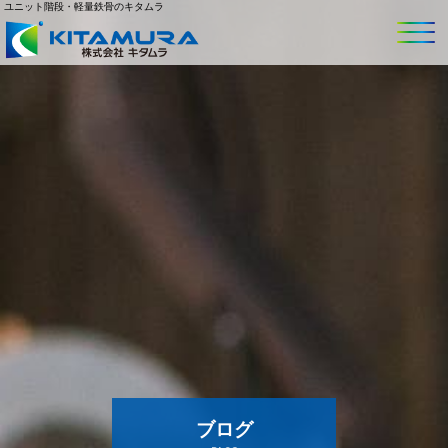
ユニット階段・軽量鉄骨のキタムラ
ブログ