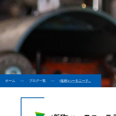
ホーム
ブログ一覧
(仮称)ハーモニーテ...