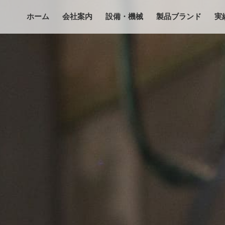
ホーム
会社案内
設備・機械
製品ブランド
実