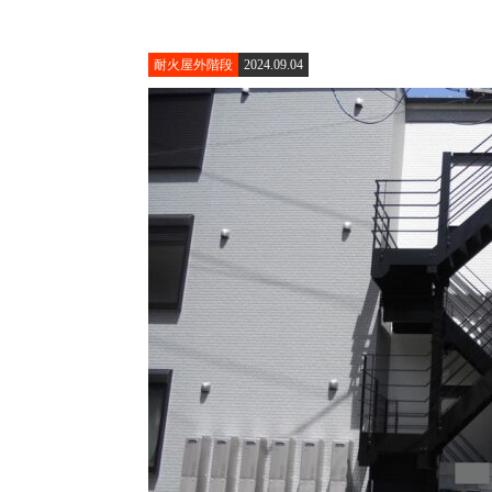
耐火屋外階段
2024.09.04