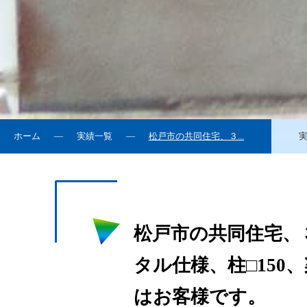
ホーム
実績一覧
松戸市の共同住宅、３...
松戸市の共同住宅、
タル仕様、柱□150
はお客様です。