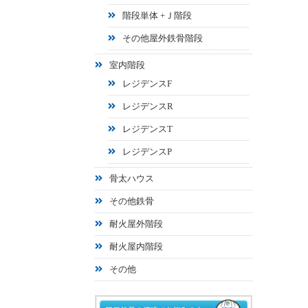
階段単体 +Ｊ階段
その他屋外鉄骨階段
室内階段
レジデンスF
レジデンスR
レジデンスT
レジデンスP
骨太ハウス
その他鉄骨
耐火屋外階段
耐火屋内階段
その他