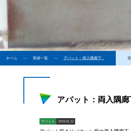
ホーム
実績一覧
アパット：両入隅廊下...
アパット：両入隅廊
アパット
2018.02.22