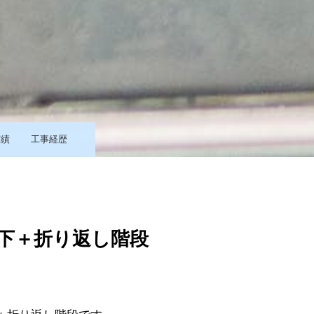
実績
工事経歴
下＋折り返し階段