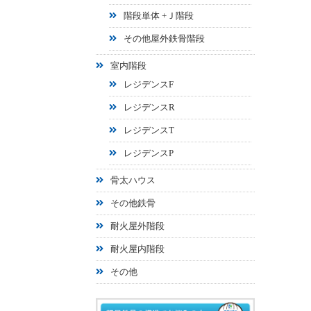
階段単体 +Ｊ階段
その他屋外鉄骨階段
室内階段
レジデンスF
レジデンスR
レジデンスT
レジデンスP
骨太ハウス
その他鉄骨
耐火屋外階段
耐火屋内階段
その他