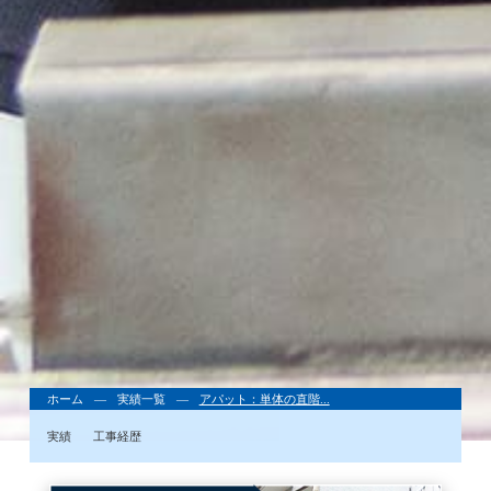
ホーム
実績一覧
アパット：単体の直階...
実績
工事経歴