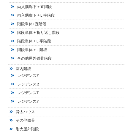
両入隅廊下 + 直階段
両入隅廊下 +Ｌ字階段
階段単体+直階段
階段単体 + 折り返し階段
階段単体 +Ｌ字階段
階段単体 +Ｊ階段
その他屋外鉄骨階段
室内階段
レジデンスF
レジデンスR
レジデンスT
レジデンスP
骨太ハウス
その他鉄骨
耐火屋外階段