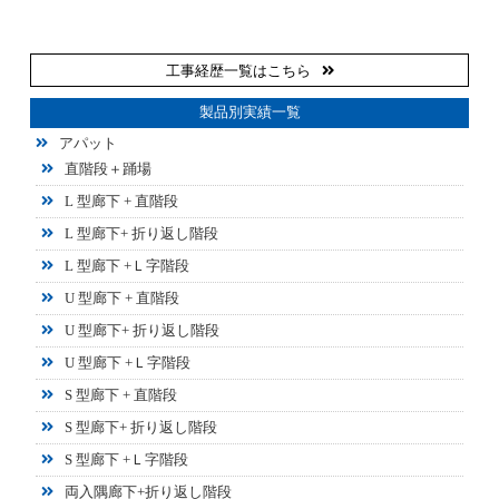
工事経歴一覧はこちら
製品別実績一覧
アパット
直階段＋踊場
L 型廊下 + 直階段
L 型廊下+ 折り返し階段
L 型廊下 +Ｌ字階段
U 型廊下 + 直階段
U 型廊下+ 折り返し階段
U 型廊下 +Ｌ字階段
S 型廊下 + 直階段
S 型廊下+ 折り返し階段
S 型廊下 +Ｌ字階段
両入隅廊下+折り返し階段