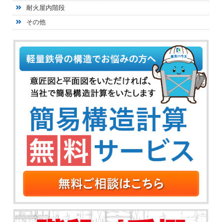
耐火屋内階段
その他