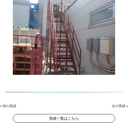
«
前の実績
次の実績
»
実績一覧はこちら