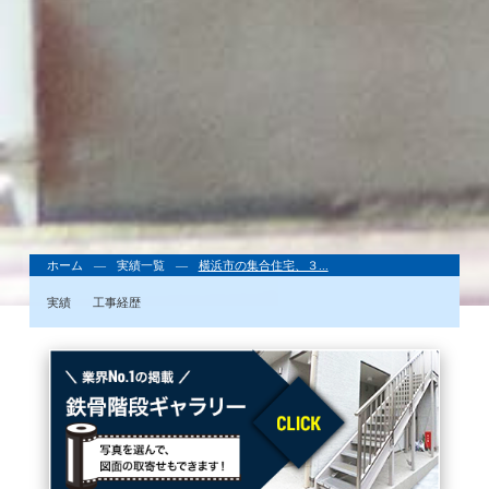
ホーム
実績一覧
横浜市の集合住宅、３...
実績
工事経歴