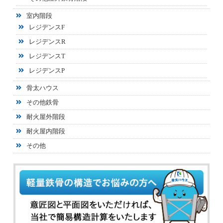
室内階段
レジデンスF
レジデンスR
レジデンスT
レジデンスP
骨太ハウス
その他鉄骨
耐火屋外階段
耐火屋内階段
その他