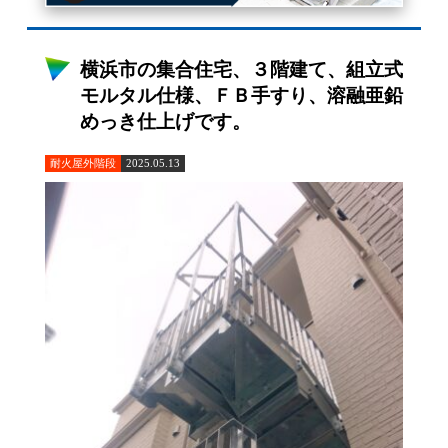
横浜市の集合住宅、３階建て、組立式
モルタル仕様、ＦＢ手すり、溶融亜鉛
めっき仕上げです。
耐火屋外階段
2025.05.13