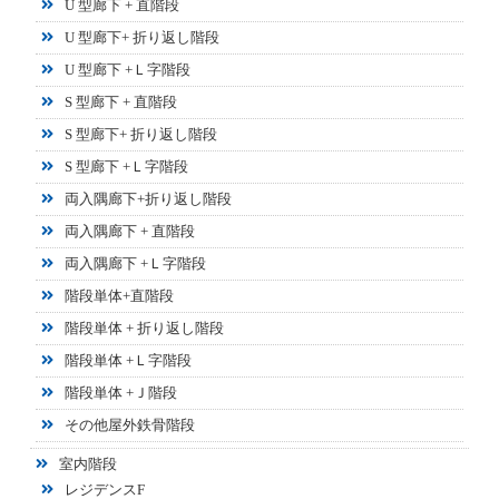
U 型廊下 + 直階段
U 型廊下+ 折り返し階段
U 型廊下 +Ｌ字階段
S 型廊下 + 直階段
S 型廊下+ 折り返し階段
S 型廊下 +Ｌ字階段
両入隅廊下+折り返し階段
両入隅廊下 + 直階段
両入隅廊下 +Ｌ字階段
階段単体+直階段
階段単体 + 折り返し階段
階段単体 +Ｌ字階段
階段単体 +Ｊ階段
その他屋外鉄骨階段
室内階段
レジデンスF