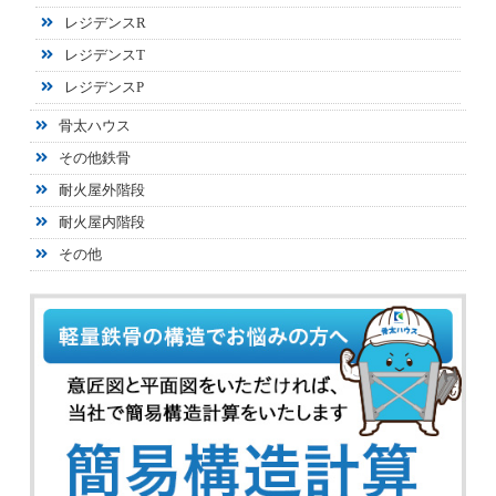
レジデンスR
レジデンスT
レジデンスP
骨太ハウス
その他鉄骨
耐火屋外階段
耐火屋内階段
その他