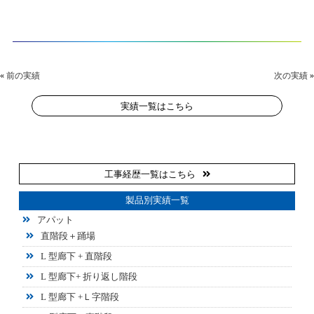
«
前の実績
次の実績
»
実績一覧はこちら
工事経歴一覧はこちら
製品別実績一覧
アパット
直階段＋踊場
L 型廊下 + 直階段
L 型廊下+ 折り返し階段
L 型廊下 +Ｌ字階段