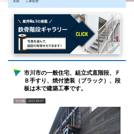
実績
工事経歴
市川市の一般住宅、組立式直階段、Ｆ
Ｂ手すり、焼付塗装（ブラック）、段
板は木で建築工事です。
その他
2023.09.07