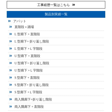
工事経歴一覧はこちら
製品別実績一覧
アパット
直階段＋踊場
L 型廊下 + 直階段
L 型廊下+ 折り返し階段
L 型廊下 +Ｌ字階段
U 型廊下 + 直階段
U 型廊下+ 折り返し階段
U 型廊下 +Ｌ字階段
S 型廊下 + 直階段
S 型廊下+ 折り返し階段
S 型廊下 +Ｌ字階段
両入隅廊下+折り返し階段
両入隅廊下 + 直階段