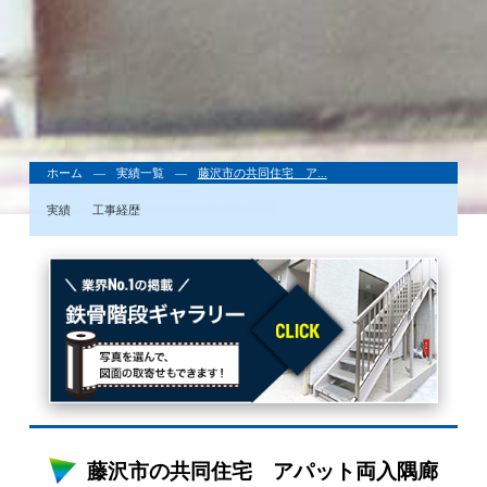
ホーム
実績一覧
藤沢市の共同住宅 ア...
実績
工事経歴
藤沢市の共同住宅 アパット両入隅廊