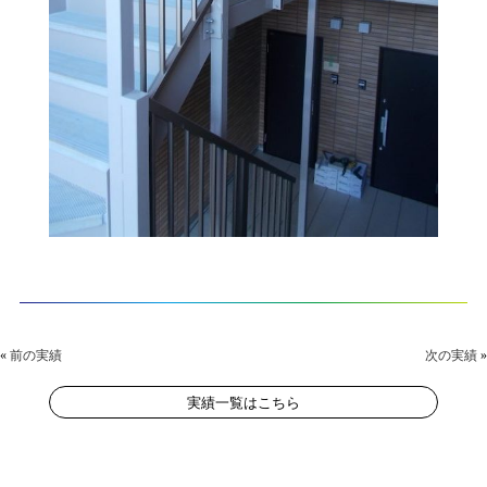
«
前の実績
次の実績
»
実績一覧はこちら