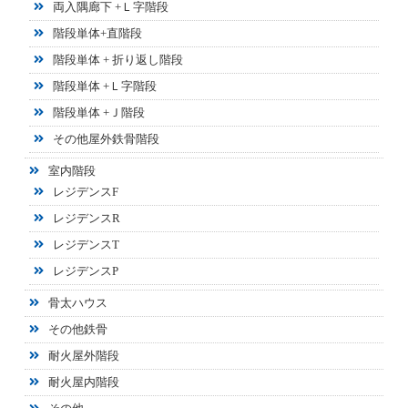
両入隅廊下 +Ｌ字階段
階段単体+直階段
階段単体 + 折り返し階段
階段単体 +Ｌ字階段
階段単体 +Ｊ階段
その他屋外鉄骨階段
室内階段
レジデンスF
レジデンスR
レジデンスT
レジデンスP
骨太ハウス
その他鉄骨
耐火屋外階段
耐火屋内階段