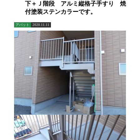
下＋Ｊ階段 アルミ縦格子手すり 焼
付塗装ステンカラーです。
アパット
2020.11.11