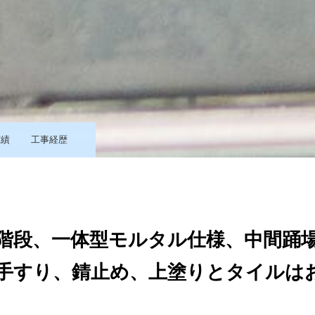
実績
工事経歴
階段、一体型モルタル仕様、中間踊
手すり、錆止め、上塗りとタイルは