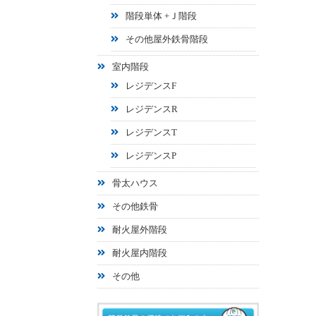
階段単体 +Ｊ階段
その他屋外鉄骨階段
室内階段
レジデンスF
レジデンスR
レジデンスT
レジデンスP
骨太ハウス
その他鉄骨
耐火屋外階段
耐火屋内階段
その他