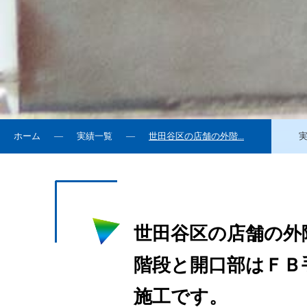
ホーム
実績一覧
世田谷区の店舗の外階...
世田谷区の店舗の外
階段と開口部はＦＢ
施工です。