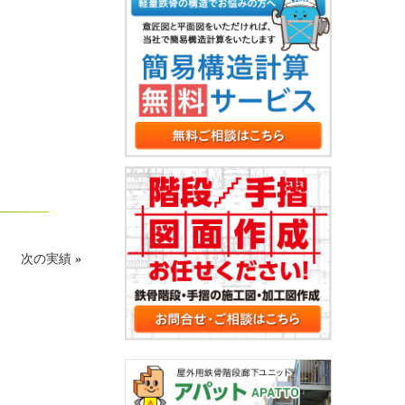
次の実績
»