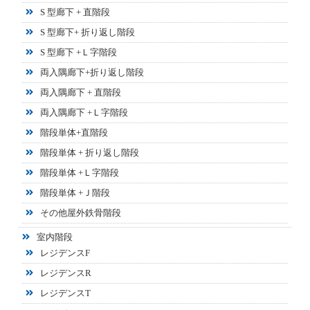
S 型廊下 + 直階段
S 型廊下+ 折り返し階段
S 型廊下 +Ｌ字階段
両入隅廊下+折り返し階段
両入隅廊下 + 直階段
両入隅廊下 +Ｌ字階段
階段単体+直階段
階段単体 + 折り返し階段
階段単体 +Ｌ字階段
階段単体 +Ｊ階段
その他屋外鉄骨階段
室内階段
レジデンスF
レジデンスR
レジデンスT