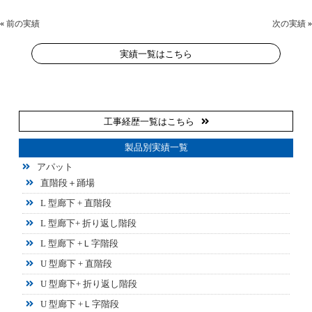
«
前の実績
次の実績
»
実績一覧はこちら
工事経歴一覧はこちら
製品別実績一覧
アパット
直階段＋踊場
L 型廊下 + 直階段
L 型廊下+ 折り返し階段
L 型廊下 +Ｌ字階段
U 型廊下 + 直階段
U 型廊下+ 折り返し階段
U 型廊下 +Ｌ字階段