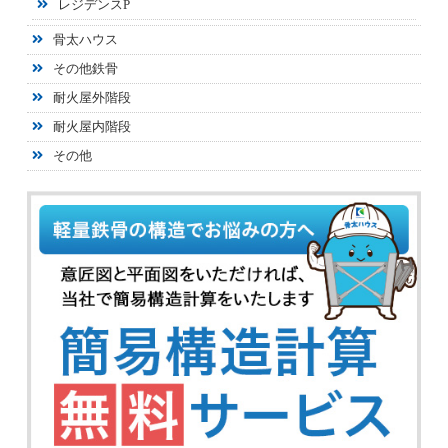
レジデンスP
骨太ハウス
その他鉄骨
耐火屋外階段
耐火屋内階段
その他