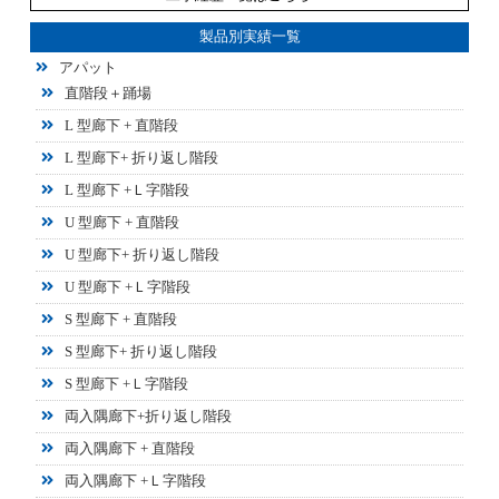
製品別実績一覧
アパット
直階段＋踊場
L 型廊下 + 直階段
L 型廊下+ 折り返し階段
L 型廊下 +Ｌ字階段
U 型廊下 + 直階段
U 型廊下+ 折り返し階段
U 型廊下 +Ｌ字階段
S 型廊下 + 直階段
S 型廊下+ 折り返し階段
S 型廊下 +Ｌ字階段
両入隅廊下+折り返し階段
両入隅廊下 + 直階段
両入隅廊下 +Ｌ字階段