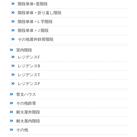
階段単体+直階段
階段単体 + 折り返し階段
階段単体 +Ｌ字階段
階段単体 +Ｊ階段
その他屋外鉄骨階段
室内階段
レジデンスF
レジデンスR
レジデンスT
レジデンスP
骨太ハウス
その他鉄骨
耐火屋外階段
耐火屋内階段
その他