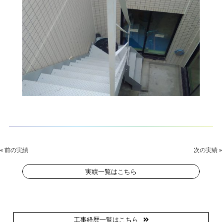
«
前の実績
次の実績
»
実績一覧はこちら
工事経歴一覧はこちら