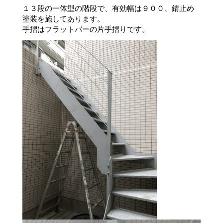
１３段の一体型の階段で、有効幅は９００、錆止め
塗装を施してあります。
手摺はフラットバーの片手摺りです。