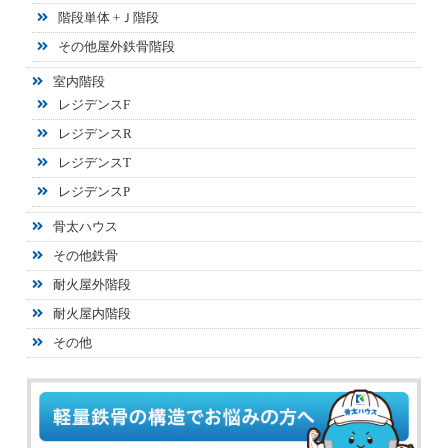
階段単体 +Ｊ階段
その他屋外鉄骨階段
室内階段
レジデンスF
レジデンスR
レジデンスT
レジデンスP
骨太ハウス
その他鉄骨
耐火屋外階段
耐火屋内階段
その他