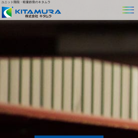
ユニット階段・軽量鉄骨のキタムラ