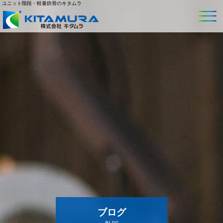
ユニット階段・軽量鉄骨のキタムラ
ブログ