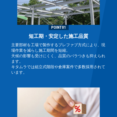
POINT01
短工期・安定した施工品質
主要部材を工場で製作するプレファブ方式により、現
場作業を減らし施工期間を短縮。
天候の影響も受けにくく、品質のバラつきも抑えられ
ます。
キタムラでは組立式階段や倉庫案件で多数採用されて
います。