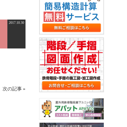
2017.10.30
次の記事
»