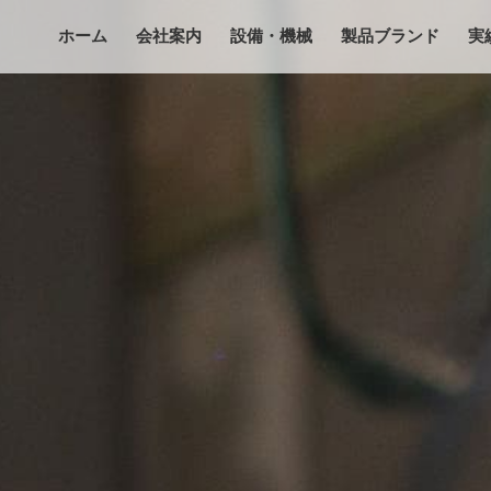
ホーム
会社案内
設備・機械
製品ブランド
実