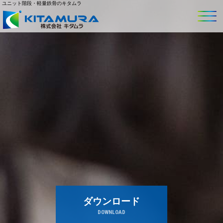
ユニット階段・軽量鉄骨のキタムラ
ダウンロード
DOWNLOAD