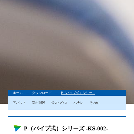
ホーム
ダウンロード
P（パイプ式）シリー...
アパット
室内階段
骨太ハウス
ハナレ
その他
P（パイプ式）シリーズ -KS-002-