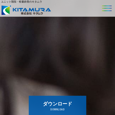
ユニット階段・軽量鉄骨のキタムラ
ダウンロード
DOWNLOAD