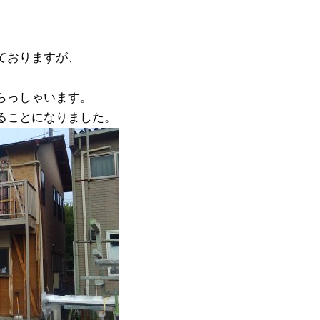
ておりますが、
らっしゃいます。
ることになりました。