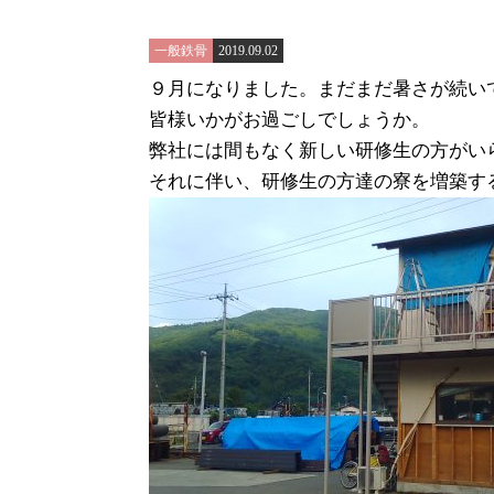
一般鉄骨
2019.09.02
９月になりました。まだまだ暑さが続い
皆様いかがお過ごしでしょうか。
弊社には間もなく新しい研修生の方がい
それに伴い、研修生の方達の寮を増築す