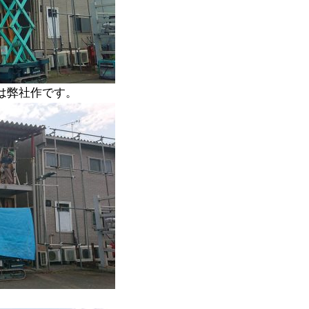
は弊社作です。