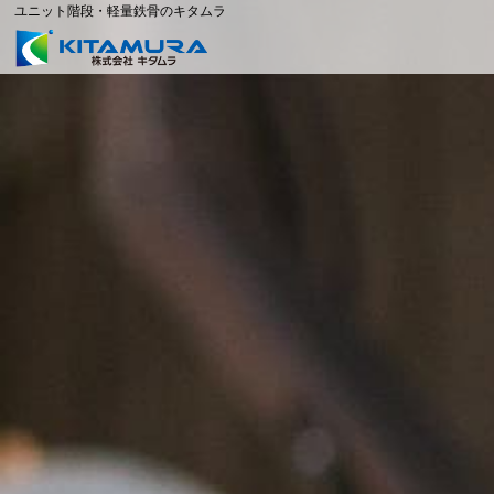
ユニット階段・軽量鉄骨のキタムラ