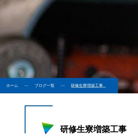
ホーム
ブログ一覧
研修生寮増築工事...
研修生寮増築工事