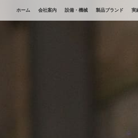
ホーム
会社案内
設備・機械
製品ブランド
実