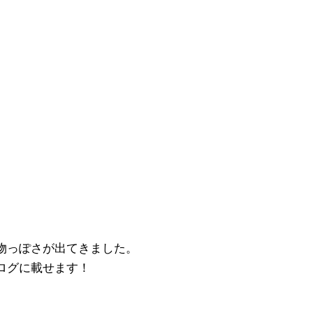
物っぽさが出てきました。
ログに載せます！