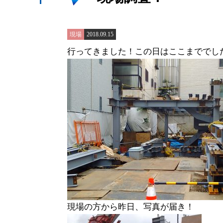
現場
2018.09.15
行ってきました！この日はここまででし
現場の方から昨日、写真が届き！