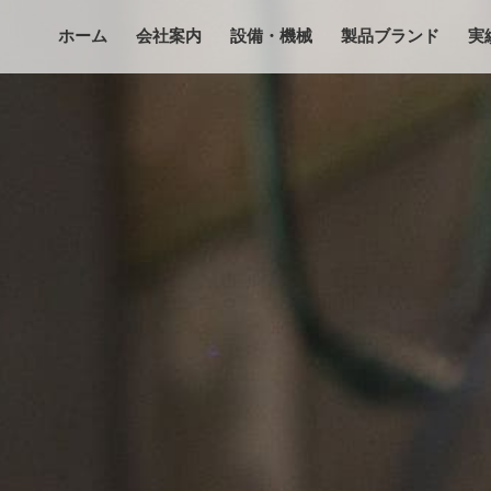
ホーム
会社案内
設備・機械
製品ブランド
実