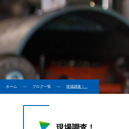
ホーム
ブログ一覧
現場調査！...
現場調査！